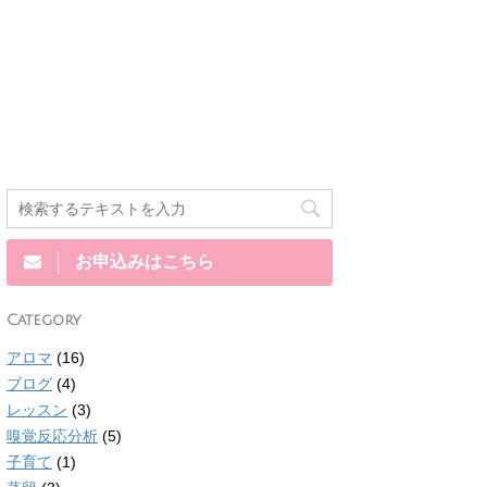
お申込みはこちら
Category
アロマ
(16)
ブログ
(4)
レッスン
(3)
嗅覚反応分析
(5)
子育て
(1)