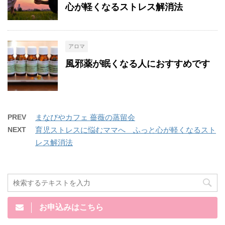
心が軽くなるストレス解消法
アロマ
風邪薬が眠くなる人におすすめです
PREV
まなびやカフェ 薔薇の蒸留会
NEXT
育児ストレスに悩むママへ ふっと心が軽くなるスト
レス解消法
お申込みはこちら