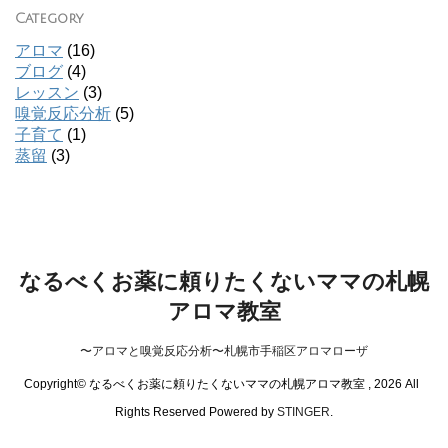
Category
アロマ
(16)
ブログ
(4)
レッスン
(3)
嗅覚反応分析
(5)
子育て
(1)
蒸留
(3)
なるべくお薬に頼りたくないママの札幌
アロマ教室
〜アロマと嗅覚反応分析〜札幌市手稲区アロマローザ
Copyright© なるべくお薬に頼りたくないママの札幌アロマ教室 , 2026 All
Rights Reserved Powered by
STINGER
.