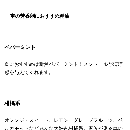
車の芳香剤におすすめ精油
ペパーミント
夏におすすめは断然ペパーミント！メントールが清涼
感を与えてくれます。
柑橘系
オレンジ・スィート、レモン、グレープフルーツ、ベ
ルガモットなどみんな大好き柑橘系。家族が乗る車の