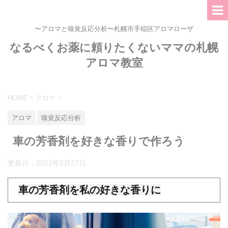
〜アロマと嗅覚反応分析〜札幌市手稲区アロマローザ
なるべくお薬に頼りたくないママの札幌
アロマ教室
HOME
>
アロマ
>
アロマ
嗅覚反応分析
車の芳香剤を好きな香りで作ろう
更新日：
2022年2月27日
車の芳香剤を私の好きな香りに