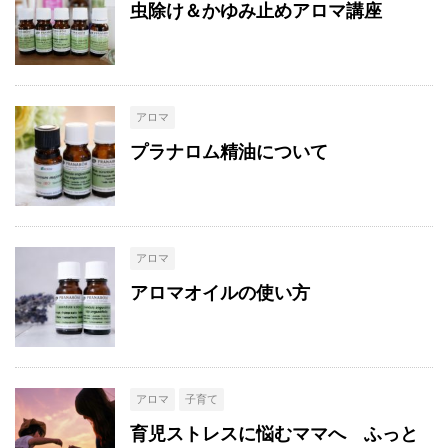
虫除け＆かゆみ止めアロマ講座
アロマ
プラナロム精油について
アロマ
アロマオイルの使い方
アロマ
子育て
育児ストレスに悩むママへ ふっと