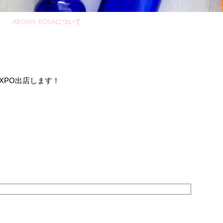
aroma rosaについて
EXPO出店します！