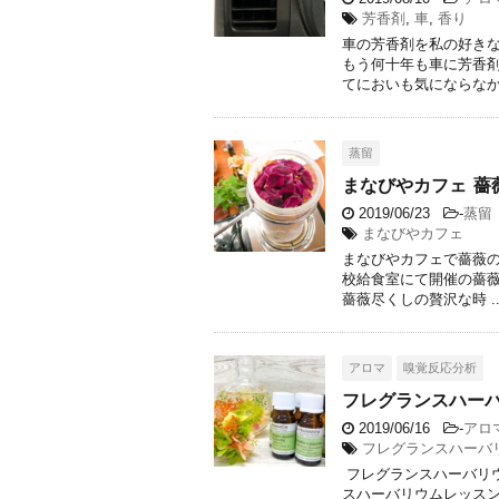
芳香剤
,
車
,
香り
車の芳香剤を私の好きな
もう何十年も車に芳香剤
てにおいも気にならなかっ
蒸留
まなびやカフェ 薔
2019/06/23
-
蒸留
まなびやカフェ
まなびやカフェで薔薇の
校給食室にて開催の薔薇
薔薇尽くしの贅沢な時 ..
アロマ
嗅覚反応分析
フレグランスハー
2019/06/16
-
アロ
フレグランスハーバ
フレグランスハーバリウ
スハーバリウムレッスン